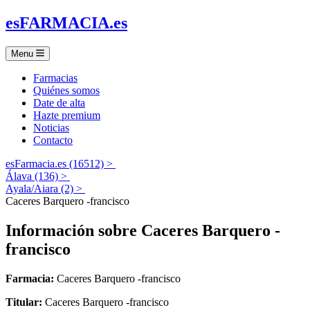
es
FARMACIA
.es
Menu
Farmacias
Quiénes somos
Date de alta
Hazte premium
Noticias
Contacto
esFarmacia.es (16512) >
Álava (136) >
Ayala/Aiara (2) >
Caceres Barquero -francisco
Información sobre
Caceres Barquero -
francisco
Farmacia:
Caceres Barquero -francisco
Titular:
Caceres Barquero -francisco