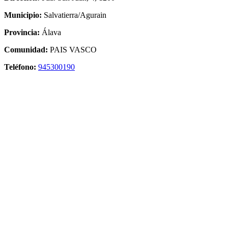
Municipio:
Salvatierra/Agurain
Provincia:
Álava
Comunidad:
PAIS VASCO
Teléfono:
945300190