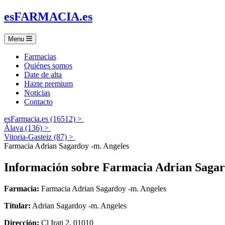
es
FARMACIA
.es
Menu
Farmacias
Quiénes somos
Date de alta
Hazte premium
Noticias
Contacto
esFarmacia.es (16512) >
Álava (136) >
Vitoria-Gasteiz (87) >
Farmacia Adrian Sagardoy -m. Angeles
Información sobre
Farmacia Adrian Sagar
Farmacia:
Farmacia Adrian Sagardoy -m. Angeles
Titular:
Adrian Sagardoy -m. Angeles
Dirección:
Cl Irati 2, 01010