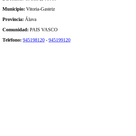
Municipio:
Vitoria-Gasteiz
Provincia:
Álava
Comunidad:
PAIS VASCO
Teléfono:
945198120
-
945199120