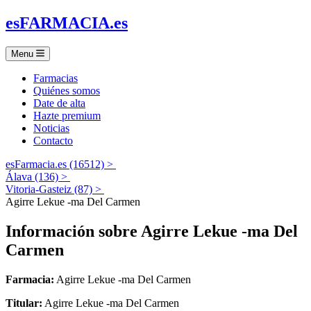
es
FARMACIA
.es
Menu
Farmacias
Quiénes somos
Date de alta
Hazte premium
Noticias
Contacto
esFarmacia.es (16512) >
Álava (136) >
Vitoria-Gasteiz (87) >
Agirre Lekue -ma Del Carmen
Información sobre
Agirre Lekue -ma Del
Carmen
Farmacia:
Agirre Lekue -ma Del Carmen
Titular:
Agirre Lekue -ma Del Carmen