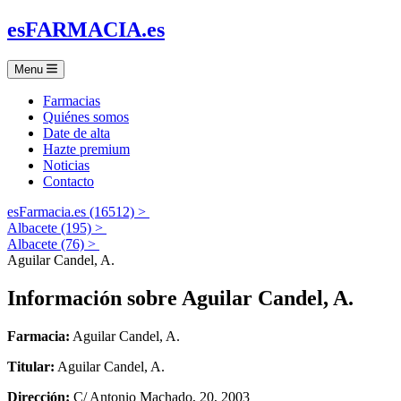
es
FARMACIA
.es
Menu
Farmacias
Quiénes somos
Date de alta
Hazte premium
Noticias
Contacto
esFarmacia.es (16512) >
Albacete (195) >
Albacete (76) >
Aguilar Candel, A.
Información sobre
Aguilar Candel, A.
Farmacia:
Aguilar Candel, A.
Titular:
Aguilar Candel, A.
Dirección:
C/ Antonio Machado, 20, 2003