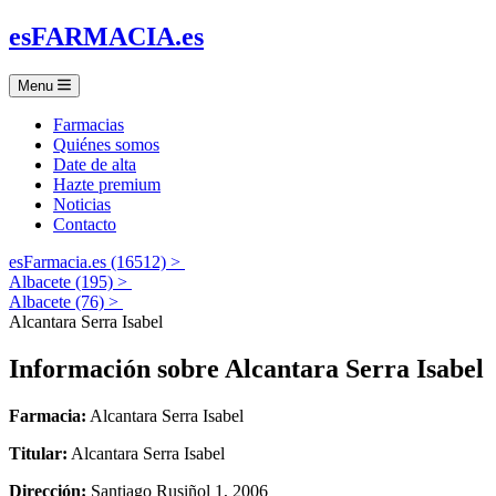
es
FARMACIA
.es
Menu
Farmacias
Quiénes somos
Date de alta
Hazte premium
Noticias
Contacto
esFarmacia.es (16512) >
Albacete (195) >
Albacete (76) >
Alcantara Serra Isabel
Información sobre
Alcantara Serra Isabel
Farmacia:
Alcantara Serra Isabel
Titular:
Alcantara Serra Isabel
Dirección:
Santiago Rusiñol 1, 2006