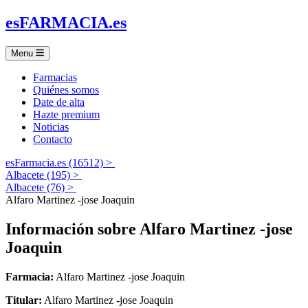
es
FARMACIA
.es
Menu
Farmacias
Quiénes somos
Date de alta
Hazte premium
Noticias
Contacto
esFarmacia.es (16512) >
Albacete (195) >
Albacete (76) >
Alfaro Martinez -jose Joaquin
Información sobre
Alfaro Martinez -jose
Joaquin
Farmacia:
Alfaro Martinez -jose Joaquin
Titular:
Alfaro Martinez -jose Joaquin