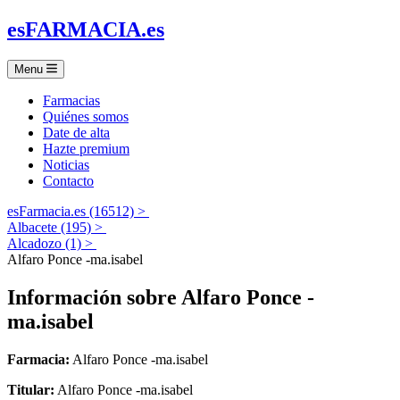
es
FARMACIA
.es
Menu
Farmacias
Quiénes somos
Date de alta
Hazte premium
Noticias
Contacto
esFarmacia.es (16512) >
Albacete (195) >
Alcadozo (1) >
Alfaro Ponce -ma.isabel
Información sobre
Alfaro Ponce -
ma.isabel
Farmacia:
Alfaro Ponce -ma.isabel
Titular:
Alfaro Ponce -ma.isabel