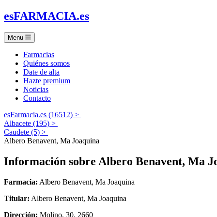
es
FARMACIA
.es
Menu
Farmacias
Quiénes somos
Date de alta
Hazte premium
Noticias
Contacto
esFarmacia.es (16512) >
Albacete (195) >
Caudete (5) >
Albero Benavent, Ma Joaquina
Información sobre
Albero Benavent, Ma J
Farmacia:
Albero Benavent, Ma Joaquina
Titular:
Albero Benavent, Ma Joaquina
Dirección:
Molino, 30, 2660