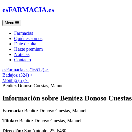
es
FARMACIA
.es
Menu
Farmacias
Quiénes somos
Date de alta
Hazte premium
Noticias
Contacto
esFarmacia.es (16512) >
Badajoz (324) >
Montijo (5) >
Benitez Donoso Cuestas, Manuel
Información sobre
Benitez Donoso Cuesta
Farmacia:
Benitez Donoso Cuestas, Manuel
Titular:
Benitez Donoso Cuestas, Manuel
Dirección:
San Antonio, 25, 6480