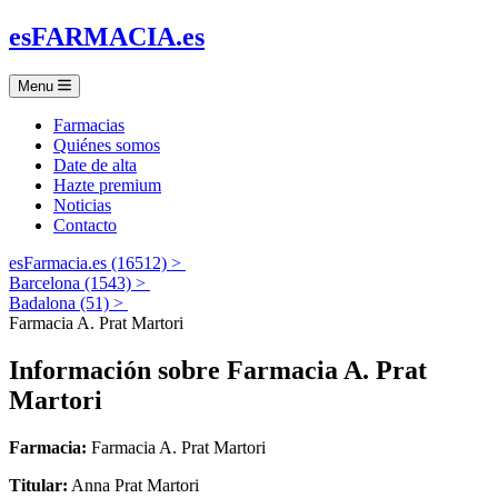
es
FARMACIA
.es
Menu
Farmacias
Quiénes somos
Date de alta
Hazte premium
Noticias
Contacto
esFarmacia.es (16512) >
Barcelona (1543) >
Badalona (51) >
Farmacia A. Prat Martori
Información sobre
Farmacia A. Prat
Martori
Farmacia:
Farmacia A. Prat Martori
Titular:
Anna Prat Martori