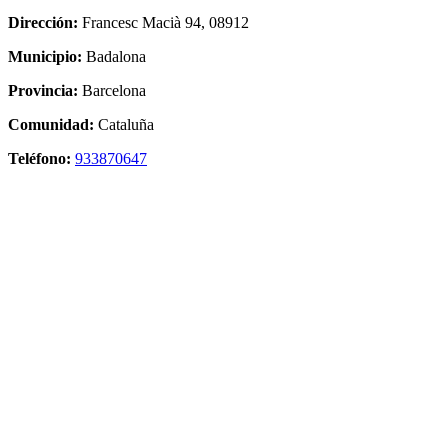
Dirección:
Francesc Macià 94, 08912
Municipio:
Badalona
Provincia:
Barcelona
Comunidad:
Cataluña
Teléfono:
933870647