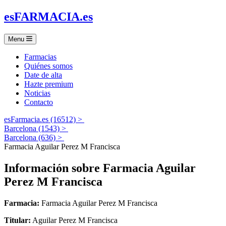
es
FARMACIA
.es
Menu
Farmacias
Quiénes somos
Date de alta
Hazte premium
Noticias
Contacto
esFarmacia.es (16512) >
Barcelona (1543) >
Barcelona (636) >
Farmacia Aguilar Perez M Francisca
Información sobre
Farmacia Aguilar
Perez M Francisca
Farmacia:
Farmacia Aguilar Perez M Francisca
Titular:
Aguilar Perez M Francisca