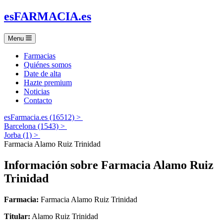
es
FARMACIA
.es
Menu
Farmacias
Quiénes somos
Date de alta
Hazte premium
Noticias
Contacto
esFarmacia.es (16512) >
Barcelona (1543) >
Jorba (1) >
Farmacia Alamo Ruiz Trinidad
Información sobre
Farmacia Alamo Ruiz
Trinidad
Farmacia:
Farmacia Alamo Ruiz Trinidad
Titular:
Alamo Ruiz Trinidad