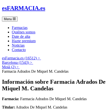
es
FARMACIA
.es
Menu
Farmacias
Quiénes somos
Date de alta
Hazte premium
Noticias
Contacto
esFarmacia.es (16512) >
Barcelona (1543) >
Moià (2) >
Farmacia Adrados De Miquel M. Candelas
Información sobre
Farmacia Adrados De
Miquel M. Candelas
Farmacia:
Farmacia Adrados De Miquel M. Candelas
Titular:
Adrados De Miquel M. Candelas