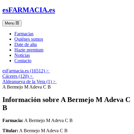
es
FARMACIA
.es
Menu
Farmacias
Quiénes somos
Date de alta
Hazte premium
Noticias
Contacto
esFarmacia.es (16512) >
Cáceres (120) >
Aldeanueva de la Vera (1) >
A Bermejo M Adeva C B
Información sobre
A Bermejo M Adeva C
B
Farmacia:
A Bermejo M Adeva C B
Titular:
A Bermejo M Adeva C B