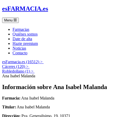
es
FARMACIA
.es
Menu
Farmacias
Quiénes somos
Date de alta
Hazte premium
Noticias
Contacto
esFarmacia.es (16512) >
Cáceres (120) >
Robledollano (1) >
Ana Isabel Malanda
Información sobre
Ana Isabel Malanda
Farmacia:
Ana Isabel Malanda
Titular:
Ana Isabel Malanda
Dirección:
Pza. Generalisimo, 19, 10371