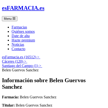
es
FARMACIA
.es
Menu
Farmacias
Quiénes somos
Date de alta
Hazte premium
Noticias
Contacto
esFarmacia.es (16512) >
Cáceres (120) >
Santiago del Campo (1) >
Belen Guervos Sanchez
Información sobre
Belen Guervos
Sanchez
Farmacia:
Belen Guervos Sanchez
Titular:
Belen Guervos Sanchez