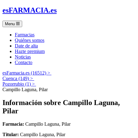
es
FARMACIA
.es
Menu
Farmacias
Quiénes somos
Date de alta
Hazte premium
Noticias
Contacto
esFarmacia.es (16512) >
Cuenca (149) >
Pozorrubio (1) >
Campillo Laguna, Pilar
Información sobre
Campillo Laguna,
Pilar
Farmacia:
Campillo Laguna, Pilar
Titular:
Campillo Laguna, Pilar