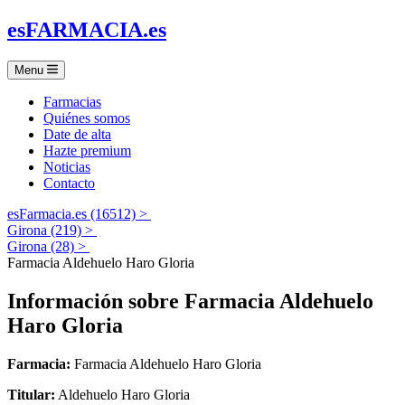
es
FARMACIA
.es
Menu
Farmacias
Quiénes somos
Date de alta
Hazte premium
Noticias
Contacto
esFarmacia.es (16512) >
Girona (219) >
Girona (28) >
Farmacia Aldehuelo Haro Gloria
Información sobre
Farmacia Aldehuelo
Haro Gloria
Farmacia:
Farmacia Aldehuelo Haro Gloria
Titular:
Aldehuelo Haro Gloria