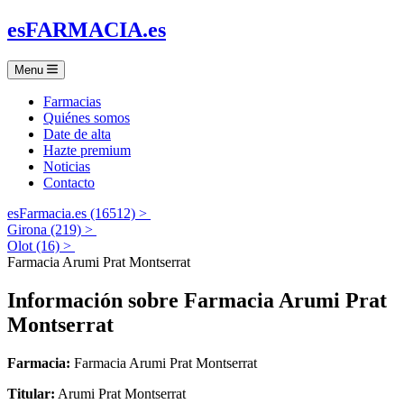
es
FARMACIA
.es
Menu
Farmacias
Quiénes somos
Date de alta
Hazte premium
Noticias
Contacto
esFarmacia.es (16512) >
Girona (219) >
Olot (16) >
Farmacia Arumi Prat Montserrat
Información sobre
Farmacia Arumi Prat
Montserrat
Farmacia:
Farmacia Arumi Prat Montserrat
Titular:
Arumi Prat Montserrat