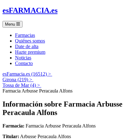
es
FARMACIA
.es
Menu
Farmacias
Quiénes somos
Date de alta
Hazte premium
Noticias
Contacto
esFarmacia.es (16512) >
Girona (219) >
Tossa de Mar (4) >
Farmacia Arbusse Peracaula Alfons
Información sobre
Farmacia Arbusse
Peracaula Alfons
Farmacia:
Farmacia Arbusse Peracaula Alfons
Titular:
Arbusse Peracaula Alfons