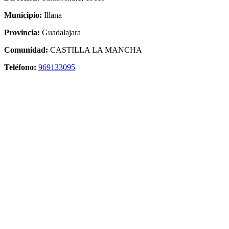
Municipio:
Illana
Provincia:
Guadalajara
Comunidad:
CASTILLA LA MANCHA
Teléfono:
969133095