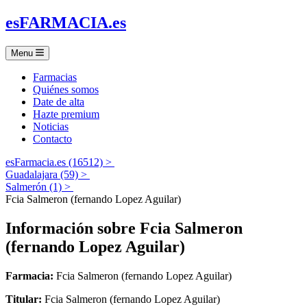
es
FARMACIA
.es
Menu
Farmacias
Quiénes somos
Date de alta
Hazte premium
Noticias
Contacto
esFarmacia.es (16512) >
Guadalajara (59) >
Salmerón (1) >
Fcia Salmeron (fernando Lopez Aguilar)
Información sobre
Fcia Salmeron
(fernando Lopez Aguilar)
Farmacia:
Fcia Salmeron (fernando Lopez Aguilar)
Titular:
Fcia Salmeron (fernando Lopez Aguilar)