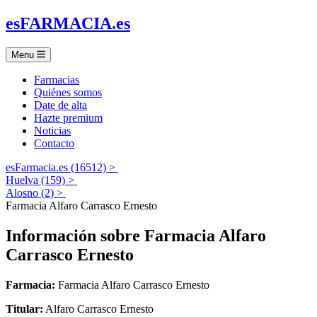
es
FARMACIA
.es
Menu
Farmacias
Quiénes somos
Date de alta
Hazte premium
Noticias
Contacto
esFarmacia.es (16512) >
Huelva (159) >
Alosno (2) >
Farmacia Alfaro Carrasco Ernesto
Información sobre
Farmacia Alfaro
Carrasco Ernesto
Farmacia:
Farmacia Alfaro Carrasco Ernesto
Titular:
Alfaro Carrasco Ernesto