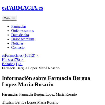
es
FARMACIA
.es
Menu
Farmacias
Quiénes somos
Date de alta
Hazte premium
Noticias
Contacto
esFarmacia.es (16512) >
Huesca (78) >
Boltaña (1) >
Farmacia Bergua Lopez Maria Rosario
Información sobre
Farmacia Bergua
Lopez Maria Rosario
Farmacia:
Farmacia Bergua Lopez Maria Rosario
Titular:
Bergua Lopez Maria Rosario