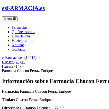
es
FARMACIA
.es
Menu
Farmacias
Quiénes somos
Date de alta
Hazte premium
Noticias
Contacto
esFarmacia.es (16512) >
Huesca (78) >
Huesca (14) >
Farmacia Chacon Ferraz Enrique
Información sobre
Farmacia Chacon Ferr
Farmacia:
Farmacia Chacon Ferraz Enrique
Titular:
Chacon Ferraz Enrique
Dirección:
Cl Ramon J Sender 1, 22005