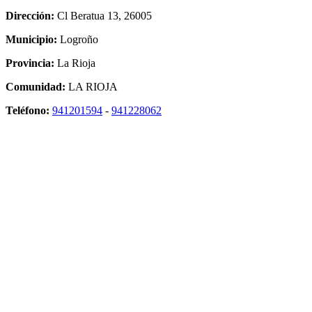
Dirección:
Cl Beratua 13, 26005
Municipio:
Logroño
Provincia:
La Rioja
Comunidad:
LA RIOJA
Teléfono:
941201594
-
941228062