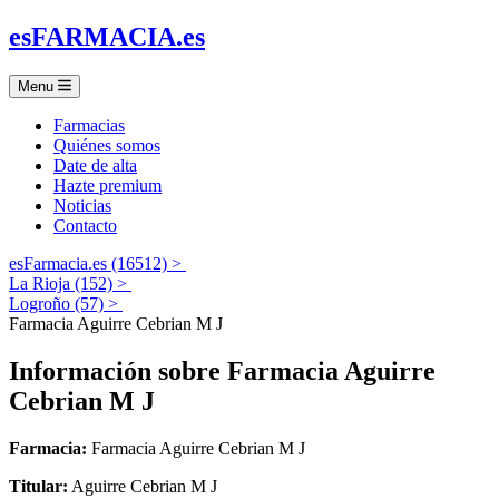
es
FARMACIA
.es
Menu
Farmacias
Quiénes somos
Date de alta
Hazte premium
Noticias
Contacto
esFarmacia.es (16512) >
La Rioja (152) >
Logroño (57) >
Farmacia Aguirre Cebrian M J
Información sobre
Farmacia Aguirre
Cebrian M J
Farmacia:
Farmacia Aguirre Cebrian M J
Titular:
Aguirre Cebrian M J