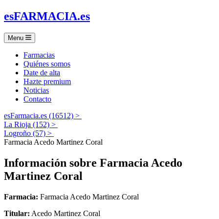
es
FARMACIA
.es
Menu
Farmacias
Quiénes somos
Date de alta
Hazte premium
Noticias
Contacto
esFarmacia.es (16512) >
La Rioja (152) >
Logroño (57) >
Farmacia Acedo Martinez Coral
Información sobre
Farmacia Acedo
Martinez Coral
Farmacia:
Farmacia Acedo Martinez Coral
Titular:
Acedo Martinez Coral