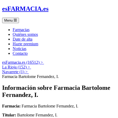
es
FARMACIA
.es
Menu
Farmacias
Quiénes somos
Date de alta
Hazte premium
Noticias
Contacto
esFarmacia.es (16512) >
La Rioja (152) >
Navarrete (1) >
Farmacia Bartolome Fernandez, I.
Información sobre
Farmacia Bartolome
Fernandez, I.
Farmacia:
Farmacia Bartolome Fernandez, I.
Titular:
Bartolome Fernandez, I.