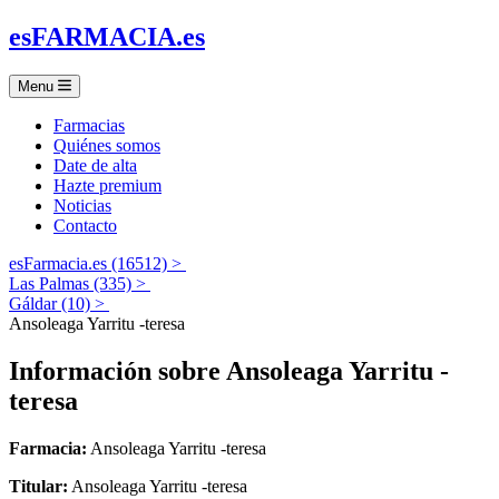
es
FARMACIA
.es
Menu
Farmacias
Quiénes somos
Date de alta
Hazte premium
Noticias
Contacto
esFarmacia.es (16512) >
Las Palmas (335) >
Gáldar (10) >
Ansoleaga Yarritu -teresa
Información sobre
Ansoleaga Yarritu -
teresa
Farmacia:
Ansoleaga Yarritu -teresa
Titular:
Ansoleaga Yarritu -teresa