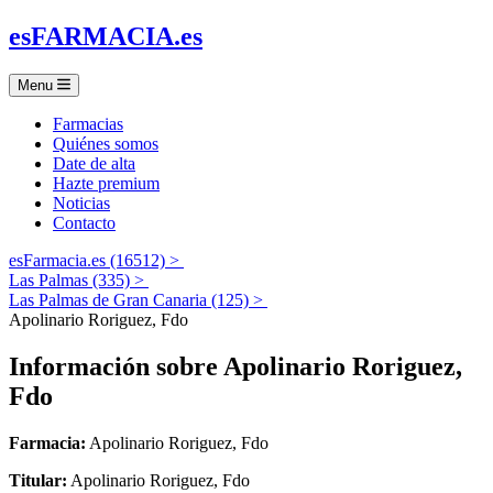
es
FARMACIA
.es
Menu
Farmacias
Quiénes somos
Date de alta
Hazte premium
Noticias
Contacto
esFarmacia.es (16512) >
Las Palmas (335) >
Las Palmas de Gran Canaria (125) >
Apolinario Roriguez, Fdo
Información sobre
Apolinario Roriguez,
Fdo
Farmacia:
Apolinario Roriguez, Fdo
Titular:
Apolinario Roriguez, Fdo