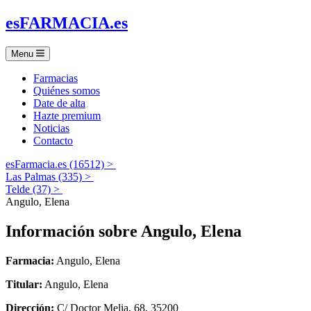
es
FARMACIA
.es
Menu
Farmacias
Quiénes somos
Date de alta
Hazte premium
Noticias
Contacto
esFarmacia.es (16512) >
Las Palmas (335) >
Telde (37) >
Angulo, Elena
Información sobre
Angulo, Elena
Farmacia:
Angulo, Elena
Titular:
Angulo, Elena
Dirección:
C/ Doctor Melia, 68, 35200