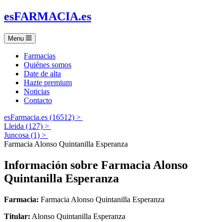
es
FARMACIA
.es
Menu
Farmacias
Quiénes somos
Date de alta
Hazte premium
Noticias
Contacto
esFarmacia.es (16512) >
Lleida (127) >
Juncosa (1) >
Farmacia Alonso Quintanilla Esperanza
Información sobre
Farmacia Alonso
Quintanilla Esperanza
Farmacia:
Farmacia Alonso Quintanilla Esperanza
Titular:
Alonso Quintanilla Esperanza