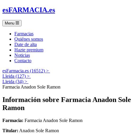
es
FARMACIA
.es
Menu
Farmacias
Quiénes somos
Date de alta
Hazte premium
Noticias
Contacto
esFarmacia.es (16512) >
Lleida (127) >
Lleida (34) >
Farmacia Anadon Sole Ramon
Información sobre
Farmacia Anadon Sole
Ramon
Farmacia:
Farmacia Anadon Sole Ramon
Titular:
Anadon Sole Ramon