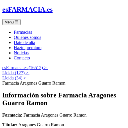
es
FARMACIA
.es
Menu
Farmacias
Quiénes somos
Date de alta
Hazte premium
Noticias
Contacto
esFarmacia.es (16512) >
Lleida (127) >
Lleida (34) >
Farmacia Aragones Guarro Ramon
Información sobre
Farmacia Aragones
Guarro Ramon
Farmacia:
Farmacia Aragones Guarro Ramon
Titular:
Aragones Guarro Ramon