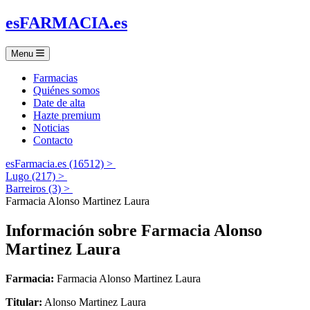
es
FARMACIA
.es
Menu
Farmacias
Quiénes somos
Date de alta
Hazte premium
Noticias
Contacto
esFarmacia.es (16512) >
Lugo (217) >
Barreiros (3) >
Farmacia Alonso Martinez Laura
Información sobre
Farmacia Alonso
Martinez Laura
Farmacia:
Farmacia Alonso Martinez Laura
Titular:
Alonso Martinez Laura