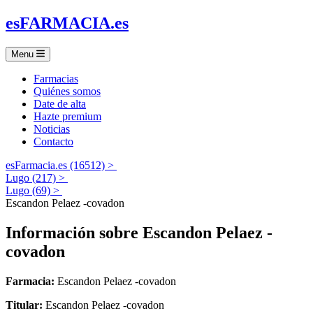
es
FARMACIA
.es
Menu
Farmacias
Quiénes somos
Date de alta
Hazte premium
Noticias
Contacto
esFarmacia.es (16512) >
Lugo (217) >
Lugo (69) >
Escandon Pelaez -covadon
Información sobre
Escandon Pelaez -
covadon
Farmacia:
Escandon Pelaez -covadon
Titular:
Escandon Pelaez -covadon