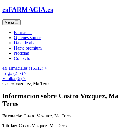
es
FARMACIA
.es
Menu
Farmacias
Quiénes somos
Date de alta
Hazte premium
Noticias
Contacto
esFarmacia.es (16512) >
Lugo (217) >
Vilalba (6) >
Castro Vazquez, Ma Teres
Información sobre
Castro Vazquez, Ma
Teres
Farmacia:
Castro Vazquez, Ma Teres
Titular:
Castro Vazquez, Ma Teres