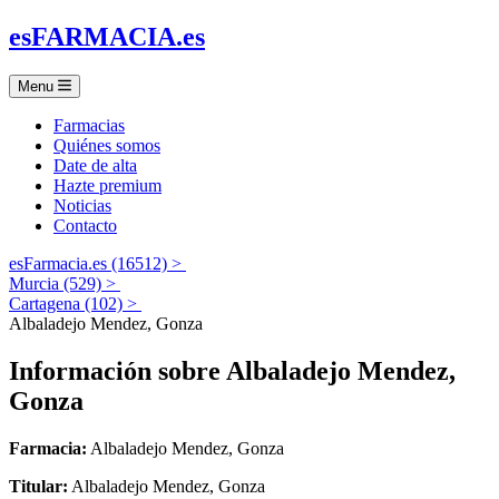
es
FARMACIA
.es
Menu
Farmacias
Quiénes somos
Date de alta
Hazte premium
Noticias
Contacto
esFarmacia.es (16512) >
Murcia (529) >
Cartagena (102) >
Albaladejo Mendez, Gonza
Información sobre
Albaladejo Mendez,
Gonza
Farmacia:
Albaladejo Mendez, Gonza
Titular:
Albaladejo Mendez, Gonza