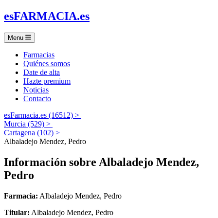
es
FARMACIA
.es
Menu
Farmacias
Quiénes somos
Date de alta
Hazte premium
Noticias
Contacto
esFarmacia.es (16512) >
Murcia (529) >
Cartagena (102) >
Albaladejo Mendez, Pedro
Información sobre
Albaladejo Mendez,
Pedro
Farmacia:
Albaladejo Mendez, Pedro
Titular:
Albaladejo Mendez, Pedro