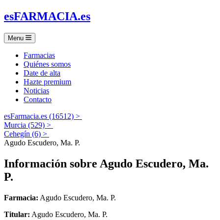
es
FARMACIA
.es
Menu
Farmacias
Quiénes somos
Date de alta
Hazte premium
Noticias
Contacto
esFarmacia.es (16512) >
Murcia (529) >
Cehegín (6) >
Agudo Escudero, Ma. P.
Información sobre
Agudo Escudero, Ma.
P.
Farmacia:
Agudo Escudero, Ma. P.
Titular:
Agudo Escudero, Ma. P.