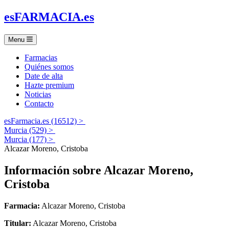
es
FARMACIA
.es
Menu
Farmacias
Quiénes somos
Date de alta
Hazte premium
Noticias
Contacto
esFarmacia.es (16512) >
Murcia (529) >
Murcia (177) >
Alcazar Moreno, Cristoba
Información sobre
Alcazar Moreno,
Cristoba
Farmacia:
Alcazar Moreno, Cristoba
Titular:
Alcazar Moreno, Cristoba