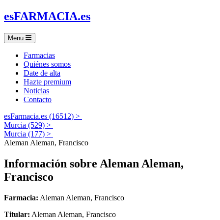
es
FARMACIA
.es
Menu
Farmacias
Quiénes somos
Date de alta
Hazte premium
Noticias
Contacto
esFarmacia.es (16512) >
Murcia (529) >
Murcia (177) >
Aleman Aleman, Francisco
Información sobre
Aleman Aleman,
Francisco
Farmacia:
Aleman Aleman, Francisco
Titular:
Aleman Aleman, Francisco