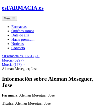
es
FARMACIA
.es
Menu
Farmacias
Quiénes somos
Date de alta
Hazte premium
Noticias
Contacto
esFarmacia.es (16512) >
Murcia (529) >
Murcia (177) >
Aleman Meseguer, Jose
Información sobre
Aleman Meseguer,
Jose
Farmacia:
Aleman Meseguer, Jose
Titular:
Aleman Meseguer, Jose