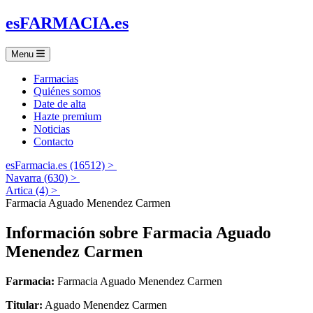
es
FARMACIA
.es
Menu
Farmacias
Quiénes somos
Date de alta
Hazte premium
Noticias
Contacto
esFarmacia.es (16512) >
Navarra (630) >
Artica (4) >
Farmacia Aguado Menendez Carmen
Información sobre
Farmacia Aguado
Menendez Carmen
Farmacia:
Farmacia Aguado Menendez Carmen
Titular:
Aguado Menendez Carmen