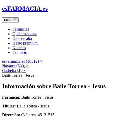
es
FARMACIA
.es
Menu
Farmacias
Quiénes somos
Date de alta
Hazte premium
Noticias
Contacto
esFarmacia.es (16512) >
Navarra (630) >
Cadreita (4) >
Baile Torrea - Jesus
Información sobre
Baile Torrea - Jesus
Farmacia:
Baile Torrea - Jesus
Titular:
Baile Torrea - Jesus
Dirección:
C/ Larga, 45, 31515