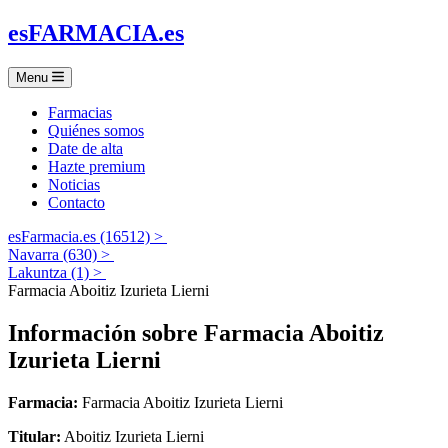
es
FARMACIA
.es
Menu
Farmacias
Quiénes somos
Date de alta
Hazte premium
Noticias
Contacto
esFarmacia.es (16512) >
Navarra (630) >
Lakuntza (1) >
Farmacia Aboitiz Izurieta Lierni
Información sobre
Farmacia Aboitiz
Izurieta Lierni
Farmacia:
Farmacia Aboitiz Izurieta Lierni
Titular:
Aboitiz Izurieta Lierni