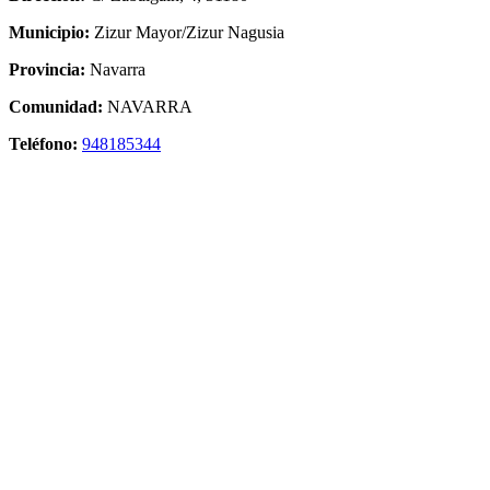
Municipio:
Zizur Mayor/Zizur Nagusia
Provincia:
Navarra
Comunidad:
NAVARRA
Teléfono:
948185344