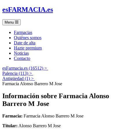
es
FARMACIA
.es
Menu
Farmacias
Quiénes somos
Date de alta
Hazte premium
Noticias
Contacto
esFarmacia.es (16512) >
Palencia (113) >
Antigüedad (1) >
Farmacia Alonso Barrero M Jose
Información sobre
Farmacia Alonso
Barrero M Jose
Farmacia:
Farmacia Alonso Barrero M Jose
Titular:
Alonso Barrero M Jose