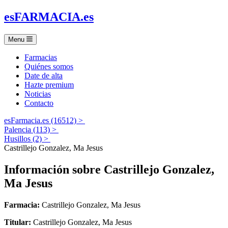
es
FARMACIA
.es
Menu
Farmacias
Quiénes somos
Date de alta
Hazte premium
Noticias
Contacto
esFarmacia.es (16512) >
Palencia (113) >
Husillos (2) >
Castrillejo Gonzalez, Ma Jesus
Información sobre
Castrillejo Gonzalez,
Ma Jesus
Farmacia:
Castrillejo Gonzalez, Ma Jesus
Titular:
Castrillejo Gonzalez, Ma Jesus